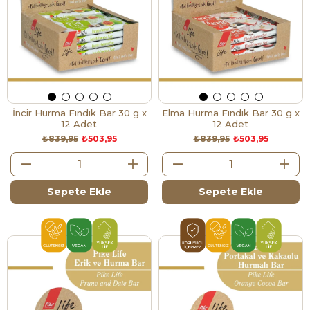
İncir Hurma Fındık Bar 30 g x
Elma Hurma Fındık Bar 30 g x
12 Adet
12 Adet
₺839,95
₺503,95
₺839,95
₺503,95
Sepete Ekle
Sepete Ekle