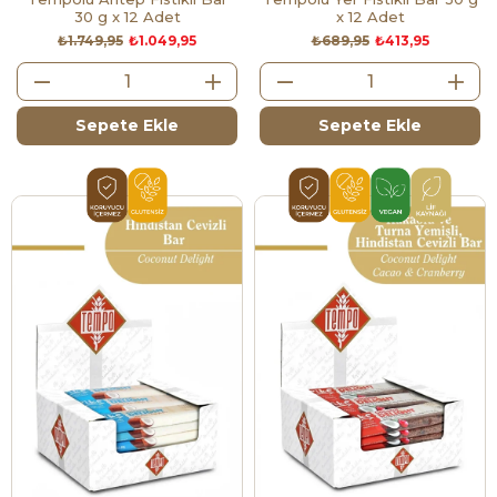
30 g x 12 Adet
x 12 Adet
₺1.749,95
₺1.049,95
₺689,95
₺413,95
Sepete Ekle
Sepete Ekle