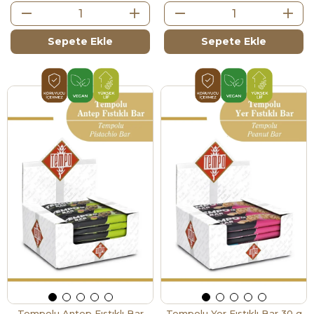
Sepete Ekle
Sepete Ekle
Tempolu Antep Fıstıklı Bar
Tempolu Yer Fıstıklı Bar 30 g