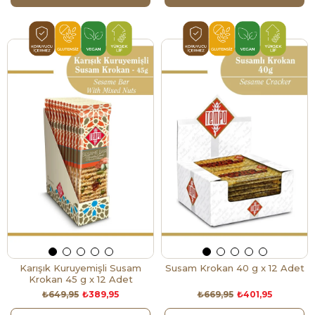
Karışık Kuruyemişli Susam
Susam Krokan 40 g x 12 Adet
Krokan 45 g x 12 Adet
₺649,95
₺389,95
₺669,95
₺401,95