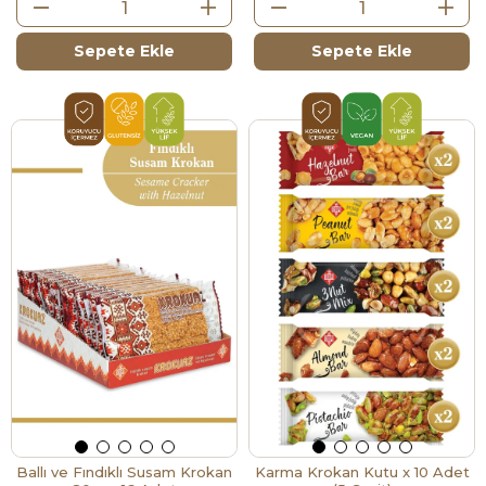
Sepete Ekle
Sepete Ekle
Ballı ve Fındıklı Susam Krokan
Karma Krokan Kutu x 10 Adet