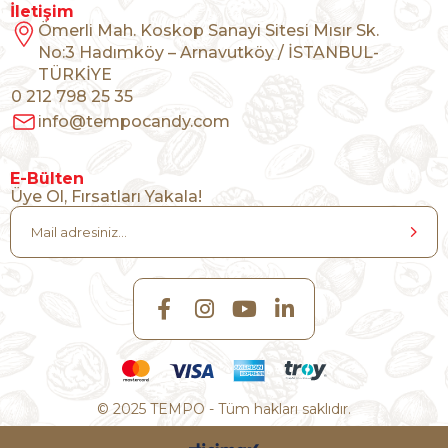
İletişim
Ömerli Mah. Koskop Sanayi Sitesi Mısır Sk.
No:3 Hadımköy – Arnavutköy / İSTANBUL-
TÜRKİYE
0 212 798 25 35
info@tempocandy.com
E-Bülten
Üye Ol, Fırsatları Yakala!
© 2025 TEMPO - Tüm hakları saklıdır.