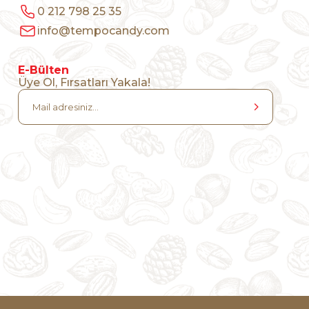
0 212 798 25 35
info@tempocandy.com
E-Bülten
Üye Ol, Fırsatları Yakala!