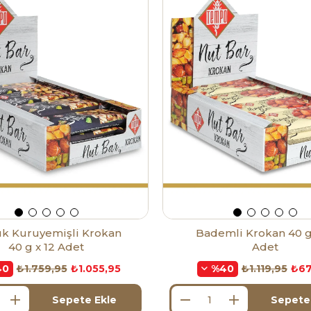
ık Kuruyemişli Krokan
Bademli Krokan 40 g
40 g x 12 Adet
Adet
₺1.759,95
₺1.055,95
₺1.119,95
₺67
40
%40
Sepete Ekle
Sepete