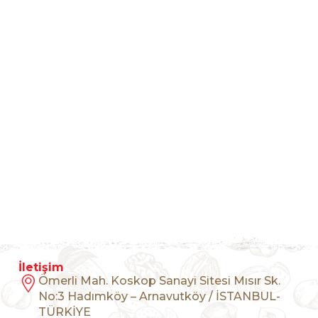
İletişim
Ömerli Mah. Koskop Sanayi Sitesi Mısır Sk.
No:3 Hadımköy – Arnavutköy / İSTANBUL-
TÜRKİYE