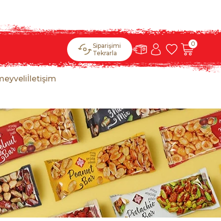
0
Siparişimi
Tekrarla
meyveli
İletişim