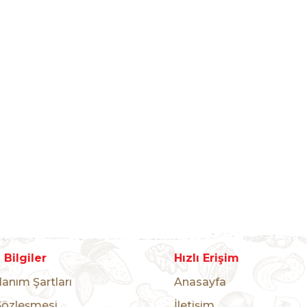
Bilgiler
Hızlı Erişim
lanım Şartları
Anasayfa
Sözleşmesi
İletişim