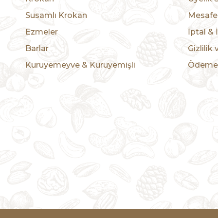
Susamlı Krokan
Mesafel
Ezmeler
İptal & 
Barlar
Gizlilik
Kuruyemeyve & Kuruyemişli
Ödeme 