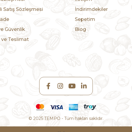
i Satış Sözleşmesi
İndirimdekiler
İade
Sepetim
 ve Güvenlik
Blog
ve Teslimat
© 2025 TEMPO - Tüm hakları saklıdır.