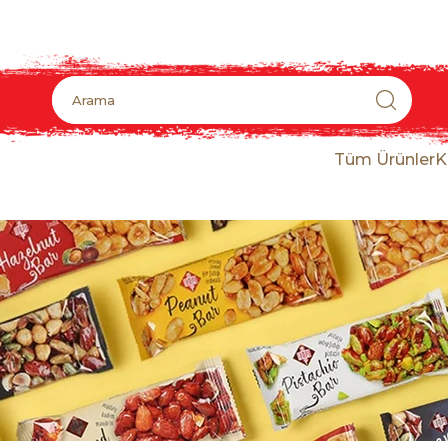
Tüm Ürünler
K